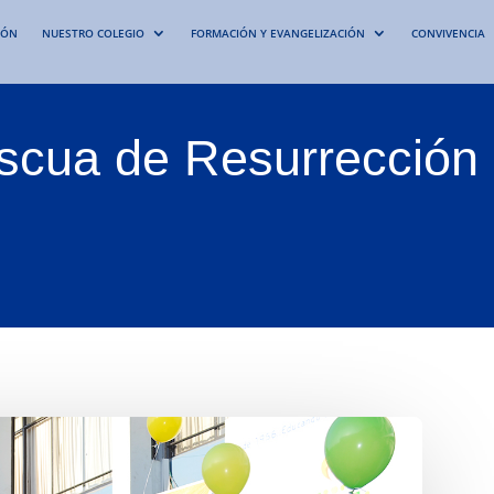
IÓN
NUESTRO COLEGIO
FORMACIÓN Y EVANGELIZACIÓN
CONVIVENCIA
scua de Resurrección