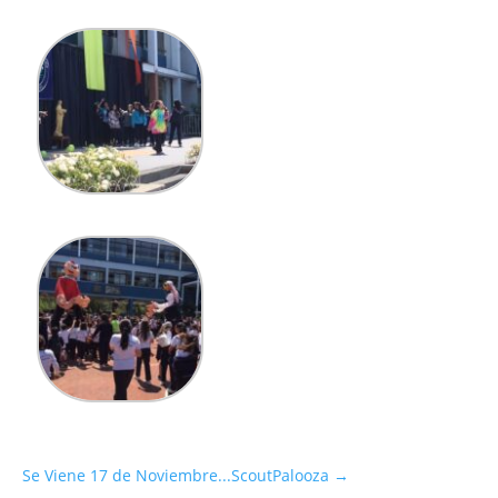
Se Viene 17 de Noviembre...ScoutPalooza
→