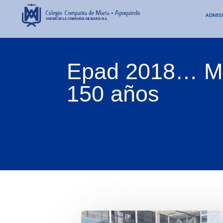
ADMIS
Epad 2018… Me
150 años