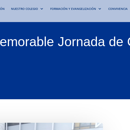
IÓN
NUESTRO COLEGIO
FORMACIÓN Y EVANGELIZACIÓN
CONVIVENCIA
morable Jornada de C