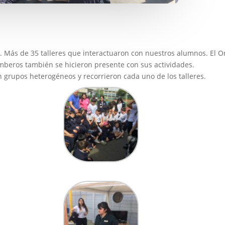
8. Más de 35 talleres que interactuaron con nuestros alumnos. El O
beros también se hicieron presente con sus actividades.
rupos heterogéneos y recorrieron cada uno de los talleres.