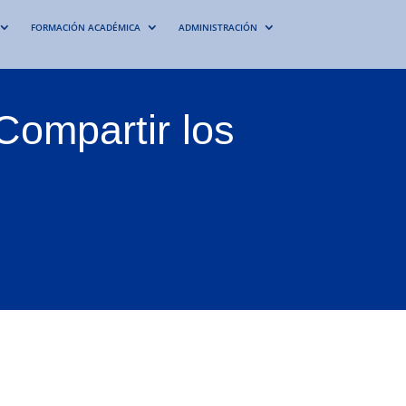
FORMACIÓN ACADÉMICA
ADMINISTRACIÓN
ompartir los