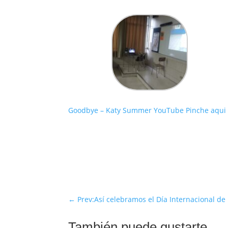
Goodbye – Katy Summer YouTube Pinche aqui
←
Prev:Así celebramos el Día Internacional de
También puede gustarte