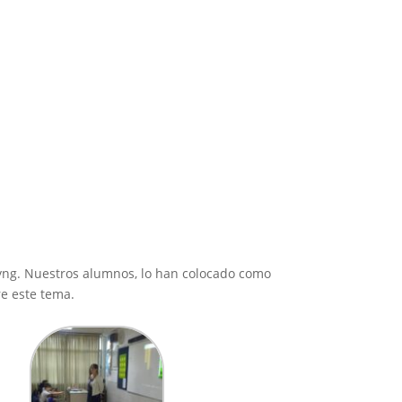
llyng. Nuestros alumnos, lo han colocado como
re este tema.