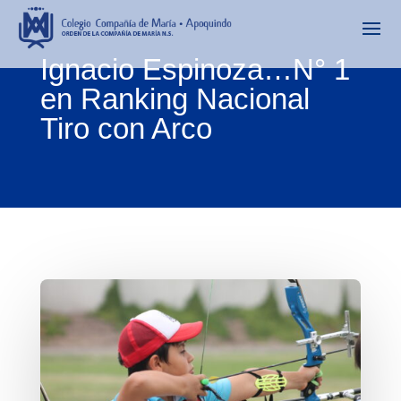
Ignacio Espinoza…N° 1
en Ranking Nacional
Tiro con Arco