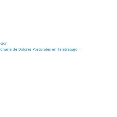
ación
Charla de Dolores Posturales en Teletrabajo
→