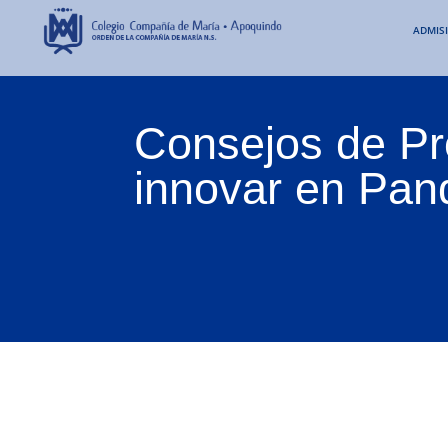
ADMIS
Consejos de P
innovar en Pa