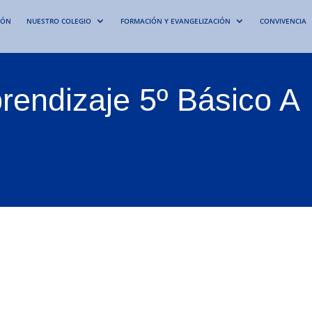
IÓN
NUESTRO COLEGIO
FORMACIÓN Y EVANGELIZACIÓN
CONVIVENCIA
rendizaje 5º Básico A