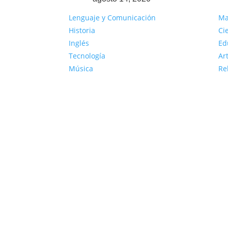
Lenguaje y Comunicación
Ma
Historia
Ci
Inglés
Ed
Tecnología
Ar
Música
Re