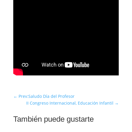
←
Prev:Saludo Día del Profesor
II Congreso Internacional, Educación Infantil
→
También puede gustarte