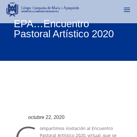
EPA…Encuentro
Pastoral Artístico 2020
octubre 22, 2020
ompartimos invitación al Encuentro
Pastoral Artístico 2020, virtual, que se