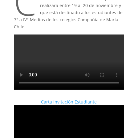
C
realizará entre 19 al 20 de noviembre y
que está destinado a los estudiantes de
7° a IV° Medios de los colegios Compañía de María
Chile.
Carta Invitación Estudiante