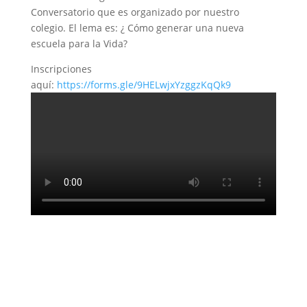
Conversatorio que es organizado por nuestro
colegio. El lema es: ¿ Cómo generar una nueva
escuela para la Vida?
Inscripciones
aquí:
https://forms.gle/9HELwjxYzggzKqQk9