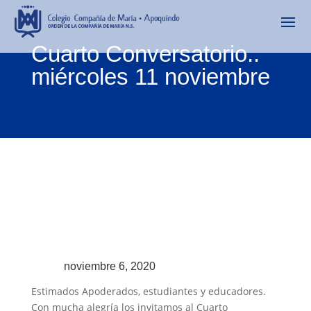
Cuarto Conversatorio..
miércoles 11 noviembre
noviembre 6, 2020
Estimados Apoderados, estudiantes y educadores.
Con mucha alegría los invitamos al Cuarto