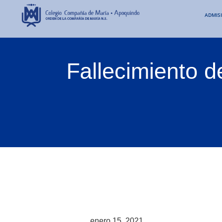
ADMIS
Fallecimiento d
enero 15, 2021