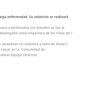
 larga enfermedad.
Su velatorio se realizará
ario y terminados sus estudios se fue al
desempeñó como Inspectora de los niños de 1
 atraviesan la cordillera a lomo de mulas (
d Laical, en la Comunidad de
tonnac.Equipo Directivo