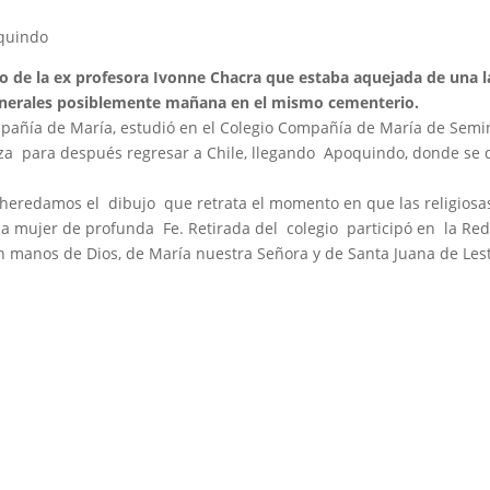
quindo
nto de la ex profesora Ivonne Chacra que estaba aquejada de una
funerales posiblemente mañana en el mismo cementerio.
pañía de María, estudió en el Colegio Compañía de María de Semin
a para después regresar a Chile, llegando Apoquindo, donde se 
a heredamos el dibujo que retrata el momento en que las religiosas
na mujer de profunda Fe. Retirada del colegio participó en la Re
 manos de Dios, de María nuestra Señora y de Santa Juana de Les