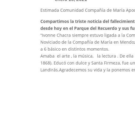
Estimada Comunidad Compañía de María Apo
Compartimos la triste noticia del fallecimie
desde hoy en el Parque del Recuerdo y sus 
“Ivonne Chacra siempre estuvo ligada a la Com
Noviciado de la Compañía de María en Mendoz
a 6 básico en distintos momentos.
Amaba el arte , la música, la lectura . De ell
1868). Educó con dulce y Santa Firmeza, fue u
Landirás.Agradecemos su vida y la ponemos en