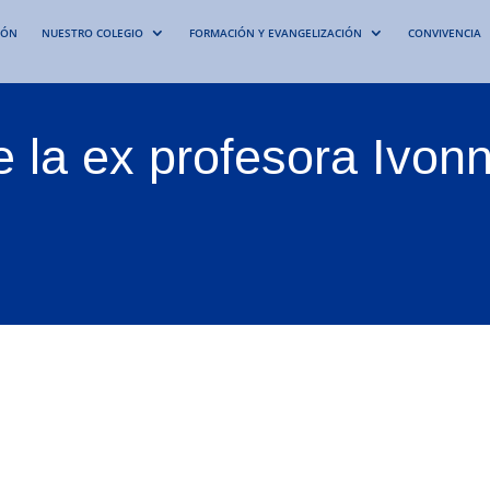
IÓN
NUESTRO COLEGIO
FORMACIÓN Y EVANGELIZACIÓN
CONVIVENCIA
e la ex profesora Ivo