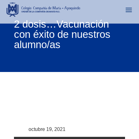
2 dosis…Vacunación
con éxito de nuestros
alumno/as
octubre 19, 2021