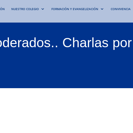
IÓN
NUESTRO COLEGIO
FORMACIÓN Y EVANGELIZACIÓN
CONVIVENCIA
derados.. Charlas por