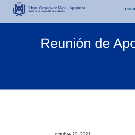
ADMIS
Reunión de Apo
octubre 20, 2021