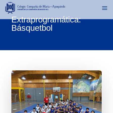
Extraprogramática:
Básquetbol