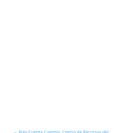
←
Prev:Cuenta Cuentos, Centro de Recursos del