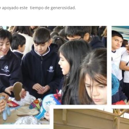
y apoyado este tiempo de generosidad.