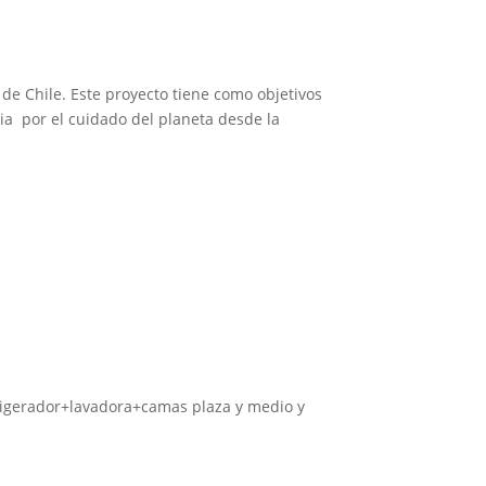
a de Chile. Este proyecto tiene como objetivos
ia por el cuidado del planeta desde la
rigerador+lavadora+camas plaza y medio y