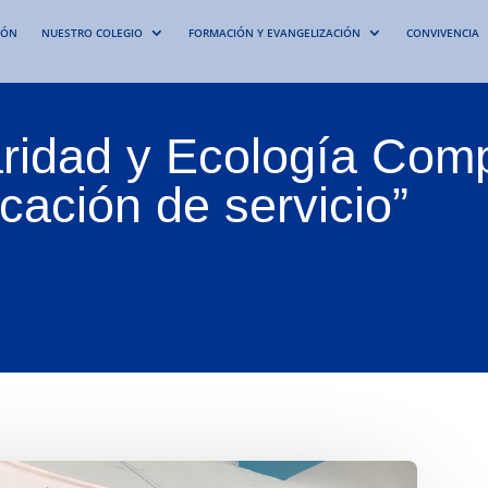
IÓN
NUESTRO COLEGIO
FORMACIÓN Y EVANGELIZACIÓN
CONVIVENCIA
aridad y Ecología Com
cación de servicio”