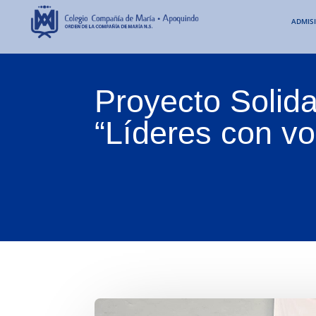
ADMIS
Proyecto Solid
“Líderes con vo