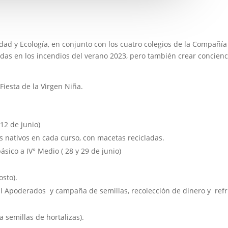
ridad y Ecología, en conjunto con los cuatro colegios de la Compañí
ndas en los incendios del verano 2023, pero también crear concienc
 Fiesta de la Virgen Niña.
12 de junio)
s nativos en cada curso, con macetas recicladas.
ásico a IV° Medio ( 28 y 29 de junio)
osto).
al Apoderados y campaña de semillas, recolección de dinero y ref
a semillas de hortalizas).