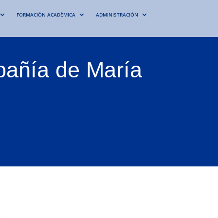
FORMACIÓN ACADÉMICA
ADMINISTRACIÓN
pañía de María