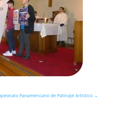
eonato Panamericano de Patinaje Artístico
→