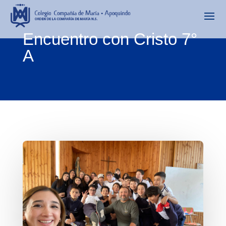
Encuentro con Cristo 7°
A