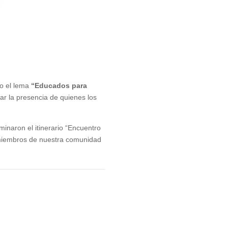
jo el lema
“Educados para
ciar la presencia de quienes los
inaron el itinerario “Encuentro
 miembros de nuestra comunidad