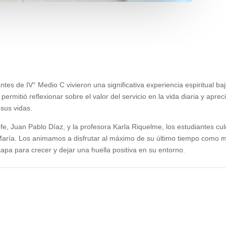
ntes de IV° Medio C vivieron una significativa experiencia espiritual ba
 permitió reflexionar sobre el valor del servicio en la vida diaria y apre
sus vidas.
, Juan Pablo Díaz, y la profesora Karla Riquelme, los estudiantes culm
María. Los animamos a disfrutar al máximo de su último tiempo como
pa para crecer y dejar una huella positiva en su entorno.