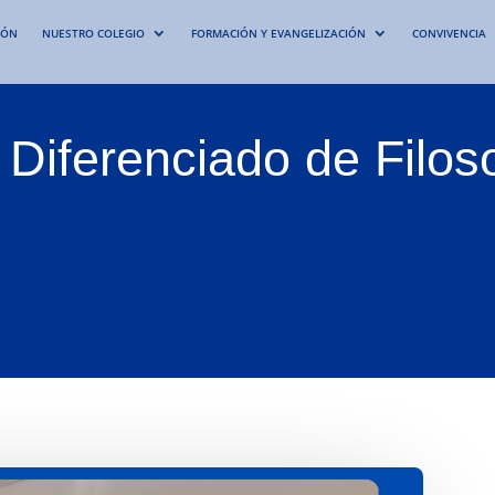
IÓN
NUESTRO COLEGIO
FORMACIÓN Y EVANGELIZACIÓN
CONVIVENCIA
 Diferenciado de Filoso