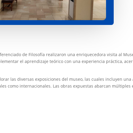
ferenciado de Filosofía realizaron una enriquecedora visita al Muse
lementar el aprendizaje teórico con una experiencia práctica, acerc
plorar las diversas exposiciones del museo, las cuales incluyen un
les como internacionales. Las obras expuestas abarcan múltiples e