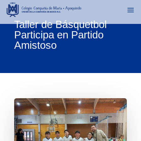
Taller de Básquetbol
Participa en Partido
Amistoso