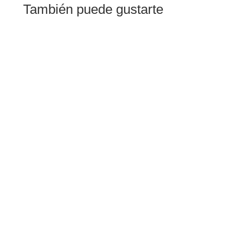
También puede gustarte
El pasado sábado 1 de agosto, nuestra iglesia