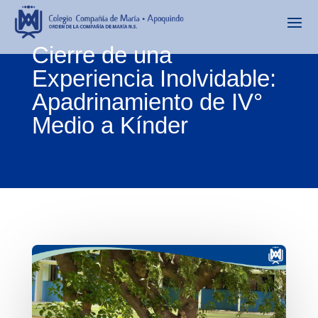
Cierre de una
Experiencia Inolvidable:
Apadrinamiento de IV°
Medio a Kínder