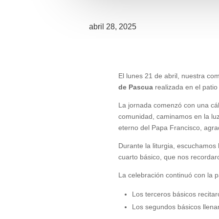
abril 28, 2025
El lunes 21 de abril, nuestra c
de Pascua
realizada en el patio 
La jornada comenzó con una cáli
comunidad, caminamos en la luz
eterno del Papa Francisco, agra
Durante la liturgia, escuchamos
cuarto básico, que nos recordar
La celebración continuó con la pa
Los terceros básicos recit
Los segundos básicos llenar