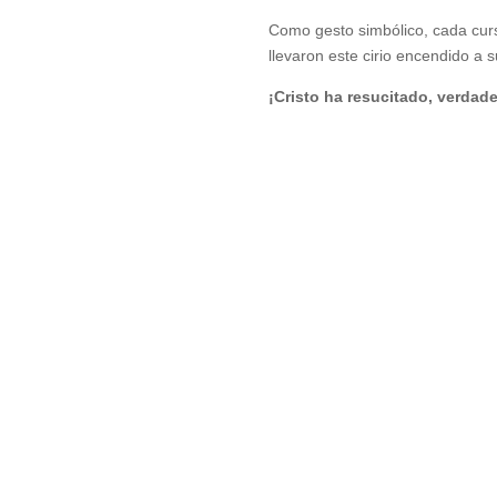
Como gesto simbólico, cada cur
llevaron este cirio encendido a 
¡Cristo ha resucitado, verdad