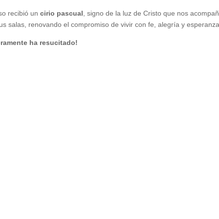
so recibió un
cirio pascual
, signo de la luz de Cristo que nos acompa
sus salas, renovando el compromiso de vivir con fe, alegría y esperanza
eramente ha resucitado!