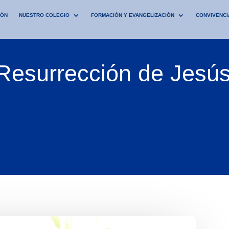
IÓN
NUESTRO COLEGIO
FORMACIÓN Y EVANGELIZACIÓN
CONVIVENCI
Resurrección de Jesús 