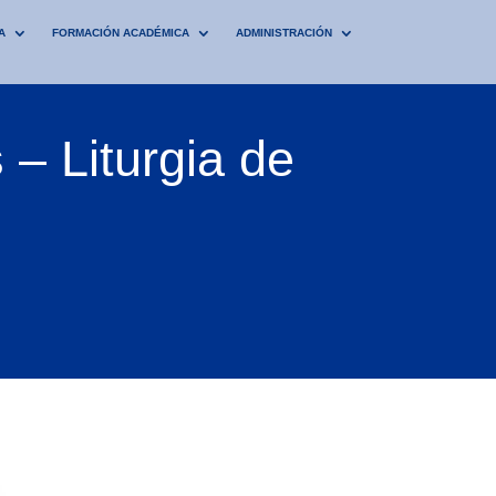
A
FORMACIÓN ACADÉMICA
ADMINISTRACIÓN
– Liturgia de