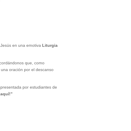
de Jesús en una emotiva
Liturgia
 recordándonos que, como
una oración por el descanso
representada por estudiantes de
 aquí!”