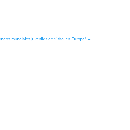
rneos mundiales juveniles de fútbol en Europa!
→