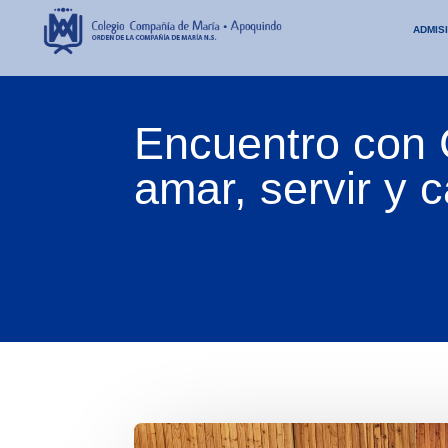
ADMIS
Encuentro con 
amar, servir y