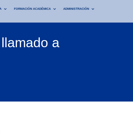
A
FORMACIÓN ACADÉMICA
ADMINISTRACIÓN
 llamado a