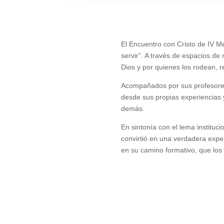
El Encuentro con Cristo de IV Me
servir”. A través de espacios d
Dios y por quienes los rodean, r
Acompañados por sus profesores 
desde sus propias experiencias 
demás.
En sintonía con el lema instituc
convirtió en una verdadera expe
en su camino formativo, que los 