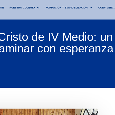
IÓN
NUESTRO COLEGIO
FORMACIÓN Y EVANGELIZACIÓN
CONVIVENCI
Cristo de IV Medio: un
 caminar con esperanza