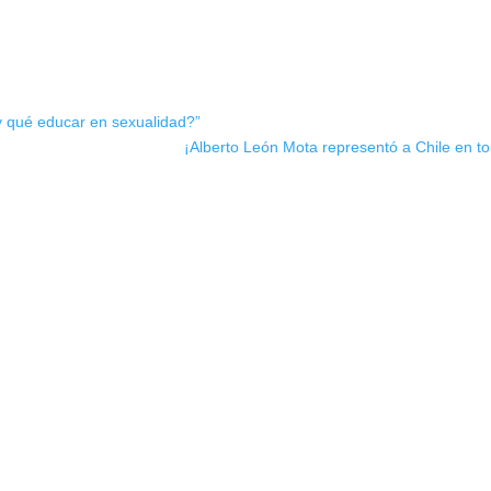
y qué educar en sexualidad?”
¡Alberto León Mota representó a Chile en to