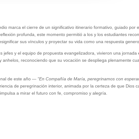
dio marca el cierre de un significativo itinerario formativo, guiado po
e reflexión profunda, este momento permitió a los y los estudiantes r
esignificar sus vínculos y proyectar su vida como una respuesta genero
jefes y el equipo de propuesta evangelizadora, vivieron una jornada 
y anhelos, reconociendo que su vocación se despliega plenamente cuan
ional de este año —
“En Compañía de María, peregrinamos con espera
riencia de peregrinación interior, animada por la certeza de que Dios 
impulsa a mirar el futuro con fe, compromiso y alegría.