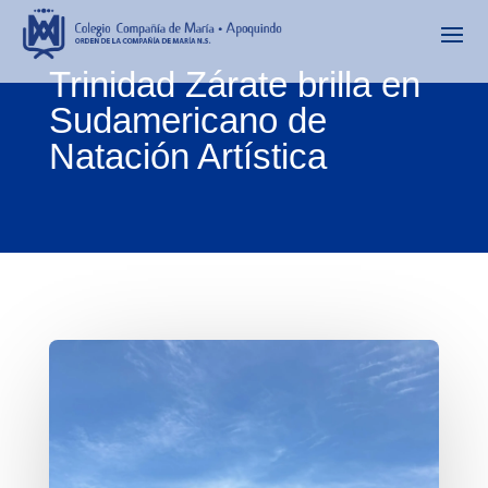
Trinidad Zárate brilla en
Sudamericano de
Natación Artística