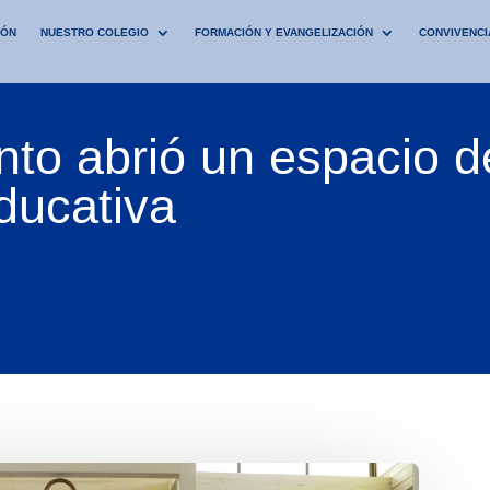
IÓN
NUESTRO COLEGIO
FORMACIÓN Y EVANGELIZACIÓN
CONVIVENCI
nto abrió un espacio d
ducativa