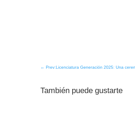
←
Prev:Licenciatura Generación 2025: Una cerem
También puede gustarte