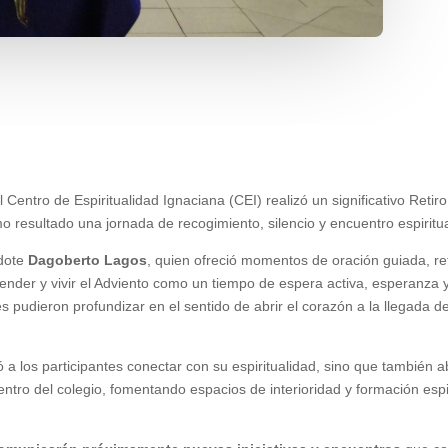
Centro de Espiritualidad Ignaciana (CEI) realizó un significativo Retir
o resultado una jornada de recogimiento, silencio y encuentro espiritua
rdote
Dagoberto Lagos
, quien ofreció momentos de oración guiada, ref
nder y vivir el Adviento como un tiempo de espera activa, esperanza y 
es pudieron profundizar en el sentido de abrir el corazón a la llegada d
 a los participantes conectar con su espiritualidad, sino que también a
entro del colegio, fomentando espacios de interioridad y formación esp