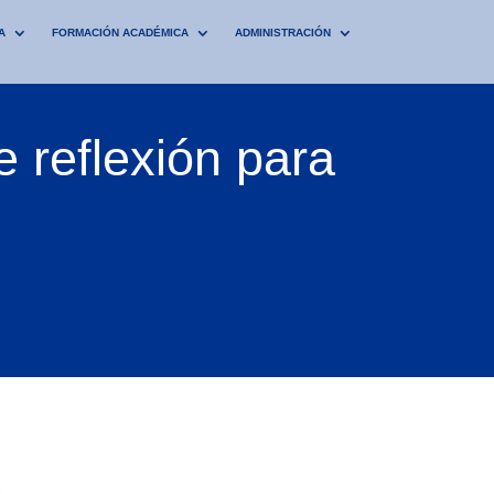
A
FORMACIÓN ACADÉMICA
ADMINISTRACIÓN
e reflexión para