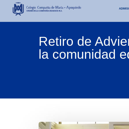
ADMIS
Retiro de Advie
la comunidad e