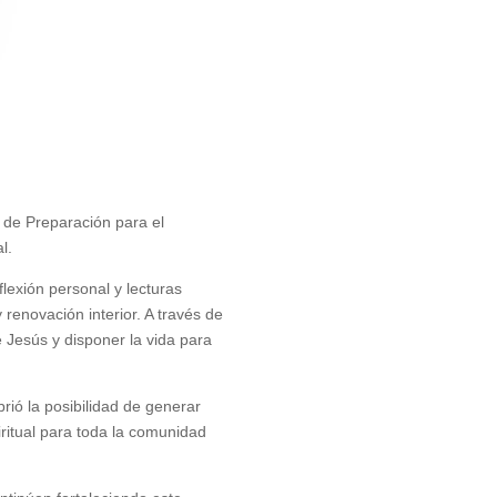
o de Preparación para el
l.
lexión personal y lecturas
renovación interior. A través de
e Jesús y disponer la vida para
brió la posibilidad de generar
iritual para toda la comunidad