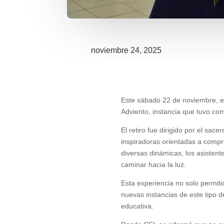
noviembre 24, 2025
Este sábado 22 de noviembre, el 
Adviento, instancia que tuvo com
El retiro fue dirigido por el sace
inspiradoras orientadas a compre
diversas dinámicas, los asistent
caminar hacia la luz.
Esta experiencia no solo permitió
nuevas instancias de este tipo d
educativa.