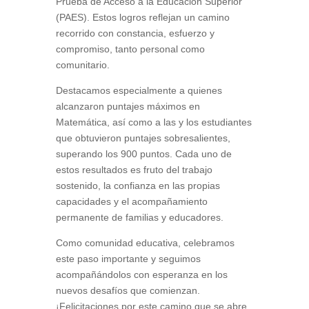
Prueba de Acceso a la Educación Superior
(PAES). Estos logros reflejan un camino
recorrido con constancia, esfuerzo y
compromiso, tanto personal como
comunitario.
Destacamos especialmente a quienes
alcanzaron puntajes máximos en
Matemática, así como a las y los estudiantes
que obtuvieron puntajes sobresalientes,
superando los 900 puntos. Cada uno de
estos resultados es fruto del trabajo
sostenido, la confianza en las propias
capacidades y el acompañamiento
permanente de familias y educadores.
Como comunidad educativa, celebramos
este paso importante y seguimos
acompañándolos con esperanza en los
nuevos desafíos que comienzan.
¡Felicitaciones por este camino que se abre