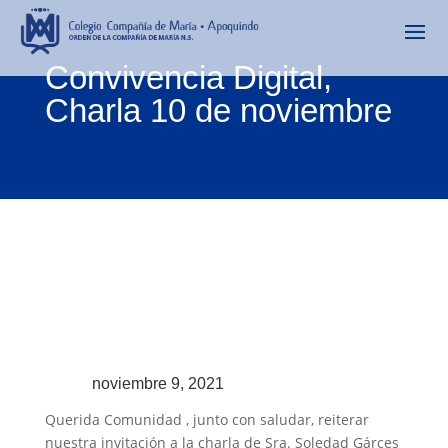
Convivencia Digital,
Charla 10 de noviembre
noviembre 9, 2021
Querida Comunidad , junto con saludar, reiterar
nuestra invitación a la charla de Sra. Soledad Gárces