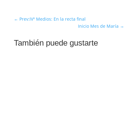
←
Prev:IVº Medios: En la recta final
Inicio Mes de María
→
También puede gustarte