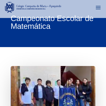
Campeonato Escolar de
Matemática