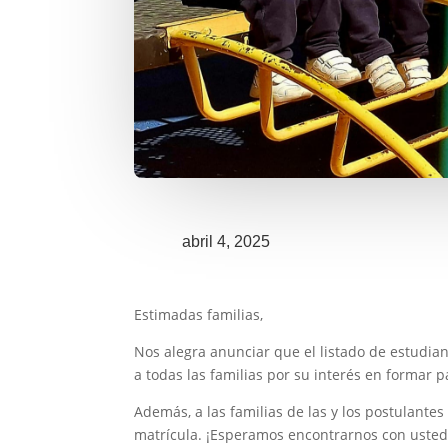
abril 4, 2025
Estimadas familias,
Nos alegra anunciar que el listado de estudia
a todas las familias por su interés en formar 
Además, a las familias de las y los postulante
matrícula. ¡Esperamos encontrarnos con usted