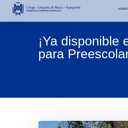
ADMIS
¡Ya disponible 
para Preescola