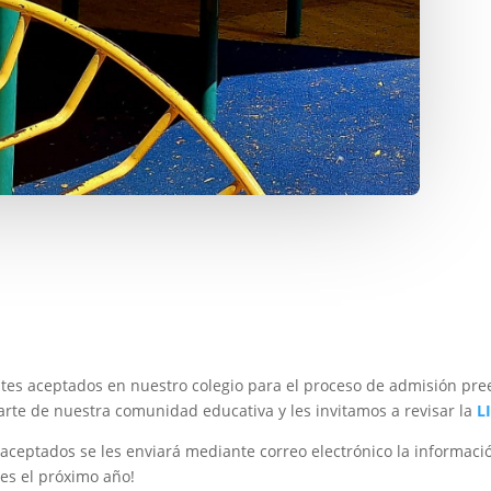
ntes aceptados en nuestro colegio para el proceso de admisión pr
parte de nuestra comunidad educativa y les invitamos a revisar la
L
s aceptados se les enviará mediante correo electrónico la informac
es el próximo año!