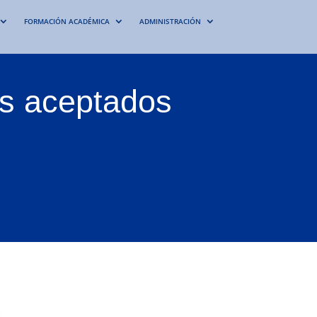
FORMACIÓN ACADÉMICA
ADMINISTRACIÓN
tes aceptados