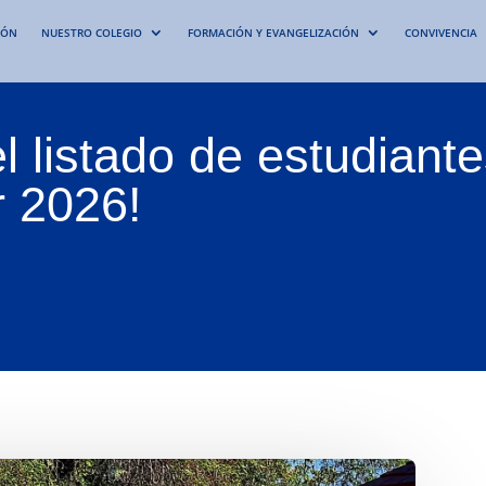
IÓN
NUESTRO COLEGIO
FORMACIÓN Y EVANGELIZACIÓN
CONVIVENCIA
el listado de estudian
r 2026!