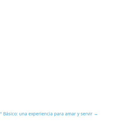
° Básico: una experiencia para amar y servir
→