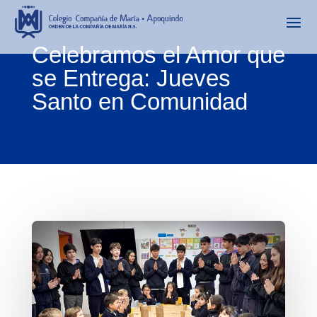
Celebramos el Amor que
se Entrega: Jueves
Santo en Comunidad