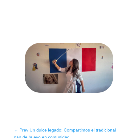
←
Prev:Un dulce legado: Compartimos el tradicional
pan de huevo en comunidad