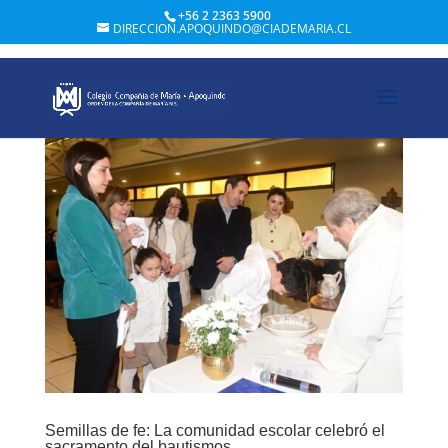
+56 2 2363 5900
DIRECCION.APOQUINDO@CIADEMARIA.CL
Semillas de fe: La comunidad escolar celebró el
sacramento del bautismos