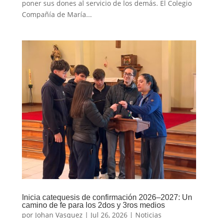
poner sus dones al servicio de los demás. El Colegio
Compañía de María...
Inicia catequesis de confirmación 2026–2027: Un
camino de fe para los 2dos y 3ros medios
por
Johan Vasquez
|
Jul 26, 2026
|
Noticias