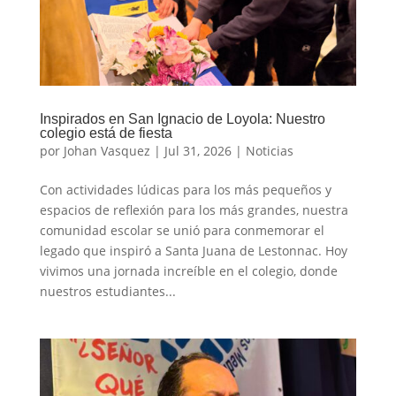
Inspirados en San Ignacio de Loyola: Nuestro
colegio está de fiesta
por
Johan Vasquez
|
Jul 31, 2026
|
Noticias
Con actividades lúdicas para los más pequeños y
espacios de reflexión para los más grandes, nuestra
comunidad escolar se unió para conmemorar el
legado que inspiró a Santa Juana de Lestonnac. Hoy
vivimos una jornada increíble en el colegio, donde
nuestros estudiantes...