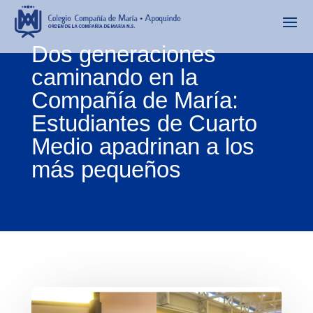
Dos generaciones
caminando en la
Compañía de María:
Estudiantes de Cuarto
Medio apadrinan a los
más pequeños